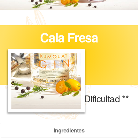
Cala Fresa
Dificultad **
Ingredientes