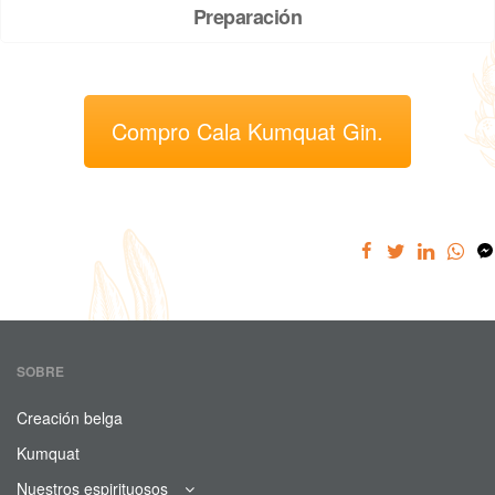
Preparación
Compro Cala Kumquat Gin.
SOBRE
Creación belga
Kumquat
Nuestros espirituosos