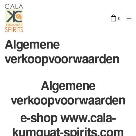
0
Algemene
verkoopvoorwaarden
Algemene
verkoopvoorwaarden
e-shop www.cala-
kumquat-spirits.com