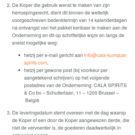
De Koper die gebruik wenst te maken van zijn
herroepingsrecht, dient dit binnen de wettelijk
voorgeschreven bedenktermijn van 14 kalenderdagen
na ontvangst van het pakket kenbaar te maken aan de
Onderneming en dit op schriftelijke wijze en langs de
snelst mogelijke weg
:
hetzij per e-mail gericht aan
info@cala-kumquat-
spirits.com
,
hetzij per gewone post (bij voorkeur per
aangetekend schrijven) op het volgende
postadres van de Onderneming
:
CALA SPIRITS
& Co bv
–
Schutterlaan, 11 –
1200 Brussel –
België
De leveringsdatum stemt overeen met de dag waarop
de Koper of een door de Koper aangewezen derde, die
niet de vervoerder is, de goederen daadwerkelijk in