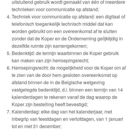
uitsluitend gebruik wordt gemaakt van één of meerdere
technieken voor communicatie op afstand
;
Techniek voor communicatie op afstand: een digitaal of
telefonisch toegankelijk technisch middel dat kan
worden gebruikt om een overeenkomst af te sluiten
zonder dat de Koper en de Onderneming gelijktijdig in
dezelfde ruimte zijn samengekomen
;
Bedenktijd: de termijn waarbinnen de Koper gebruik
kan maken van zijn herroepingsrecht
;
Herroepingsrecht: de mogelijkheid voor de Koper om af
te zien van de door hem gesloten overeenkomst op
afstand binnen de in de Belgische wetgeving
vastgelegde bedenktijd, d.i. binnen een termijn van 14
kalenderdagen te rekenen vanaf de dag waarop de
Koper zijn bestelling heeft bevestigd;
Kalenderdag: elke dag van het kalenderjaar, met
inbegrip van feestdagen en verlofdagen, van 1 januari
tot en met 31 december
;