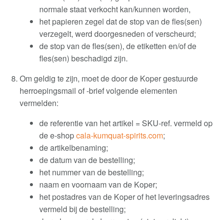
normale staat verkocht kan/kunnen worden,
het papieren zegel dat de stop van de fles(sen)
verzegelt, werd doorgesneden of verscheurd;
de stop van de fles(sen), de etiketten en/of de
fles(sen) beschadigd zijn
.
Om geldig te zijn, moet de door de Koper gestuurde
herroepingsmail of -brief volgende elementen
vermelden
:
de referentie van het artikel = SKU-ref. vermeld op
de e-shop
cala-kumquat-spirits.com
;
de artikelbenaming
;
de datum van de bestelling;
het nummer van de bestelling;
naam en voornaam van de Koper;
het postadres van de Koper of het leveringsadres
vermeld bij de bestelling;