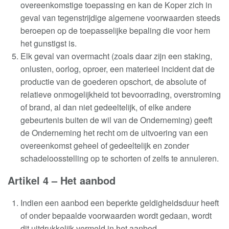
overeenkomstige toepassing en kan de Koper zich in
geval van tegenstrijdige algemene voorwaarden steeds
beroepen op de toepasselijke bepaling die voor hem
het gunstigst is
.
Elk geval van overmacht (zoals daar zijn een staking,
onlusten, oorlog, oproer, een materieel incident dat de
productie van de goederen opschort, de absolute of
relatieve onmogelijkheid tot bevoorrading, overstroming
of brand, al dan niet gedeeltelijk, of elke andere
gebeurtenis buiten de wil van de Onderneming) geeft
de Onderneming het recht om de uitvoering van een
overeenkomst geheel of gedeeltelijk en zonder
schadeloosstelling op te schorten of zelfs te annuleren
.
Artikel 4 – Het aanbod
Indien een aanbod een beperkte geldigheidsduur heeft
of onder bepaalde voorwaarden wordt gedaan, wordt
dit uitdrukkelijk vermeld in het aanbod
.