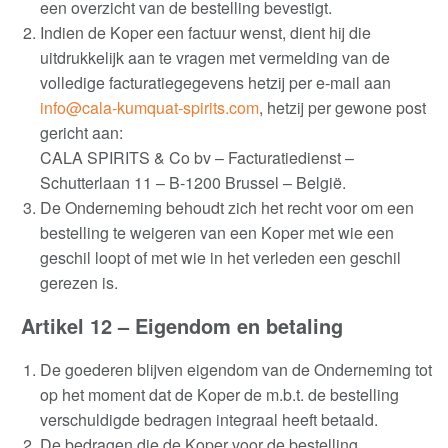
een overzicht van de bestelling bevestigt
.
Indien de Koper een factuur wenst, dient hij die
uitdrukkelijk aan te vragen met vermelding van de
volledige facturatiegegevens hetzij per e-mail aan
info@cala-kumquat-spirits.com
,
hetzij per gewone post
gericht aan:
CALA SPIRITS & Co bv – Facturatiedienst –
Schutterlaan 11 – B-1200 Brussel – België.
De Onderneming behoudt zich het recht voor om een
bestelling te weigeren van een Koper met wie een
geschil loopt of met wie in het verleden een geschil
gerezen is
.
Artikel 12 –
Eigendom en betaling
De goederen blijven eigendom van de Onderneming tot
op het moment dat de Koper de m.b.t. de bestelling
verschuldigde bedragen integraal heeft betaald
.
De bedragen die de Koper voor de bestelling