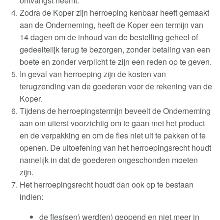
ontvangst neemt
.
Zodra de Koper zijn herroeping kenbaar heeft gemaakt
aan de Onderneming, heeft de Koper een termijn van
14 dagen om de inhoud van de bestelling geheel of
gedeeltelijk terug te bezorgen, zonder betaling van een
boete en zonder verplicht te zijn een reden op te geven
.
In geval van herroeping zijn de kosten van
terugzending van de goederen voor de rekening van de
Koper
.
Tijdens de herroepingstermijn beveelt de Onderneming
aan om uiterst voorzichtig om te gaan met het product
en de verpakking en om de fles niet uit te pakken of te
openen. De uitoefening van het herroepingsrecht houdt
namelijk in dat de goederen ongeschonden moeten
zijn
.
Het herroepingsrecht houdt dan ook op te bestaan
indien
:
de fles(sen) werd(en) geopend en niet meer in