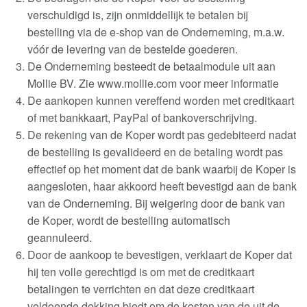
verschuldigd is, zijn onmiddellijk te betalen bij
bestelling via de e-shop van de Onderneming, m.a.w.
vóór de levering van de bestelde goederen
.
De Onderneming besteedt de betaalmodule uit aan
Mollie BV. Zie www.mollie.com voor meer informatie
De aankopen kunnen vereffend worden met creditkaart
of met bankkaart, PayPal of bankoverschrijving
.
De rekening van de Koper wordt pas gedebiteerd nadat
de bestelling is gevalideerd en de betaling wordt pas
effectief op het moment dat de bank waarbij de Koper is
aangesloten, haar akkoord heeft bevestigd aan de bank
van de Onderneming. Bij weigering door de bank van
de Koper, wordt de bestelling automatisch
geannuleerd
.
Door de aankoop te bevestigen, verklaart de Koper dat
hij ten volle gerechtigd is om met de creditkaart
betalingen te verrichten en dat deze creditkaart
voldoende dekking biedt om de kosten van de uit de