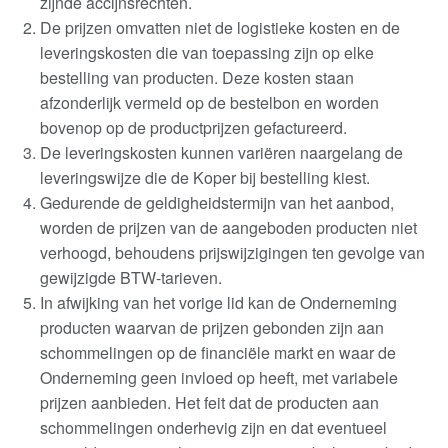
zijnde accijnsrechten
.
De prijzen omvatten niet de logistieke kosten en de
leveringskosten die van toepassing zijn op elke
bestelling van producten. Deze kosten staan
afzonderlijk vermeld op de bestelbon en worden
bovenop op de productprijzen gefactureerd
.
De leveringskosten kunnen variëren naargelang de
leveringswijze die de Koper bij bestelling kiest
.
Gedurende de geldigheidstermijn van het aanbod,
worden de prijzen van de aangeboden producten niet
verhoogd, behoudens prijswijzigingen ten gevolge van
gewijzigde BTW-tarieven
.
In afwijking van het vorige lid kan de Onderneming
producten waarvan de prijzen gebonden zijn aan
schommelingen op de financiële markt en waar de
Onderneming geen invloed op heeft, met variabele
prijzen aanbieden. Het feit dat de producten aan
schommelingen onderhevig zijn en dat eventueel