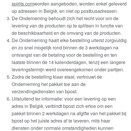
spirits.com
worden aangeboden, worden enkel geleverd
op adressen in België, en niet op postbusadressen
.
De Onderneming behoudt zich het recht voor om de
levering van de producten op te splitsen in functie van
de beschikbaarheid en de omvang van de producten
.
De Onderneming haalt elke bestelling uiterst zorgvuldig
en zo snel mogelijk rond binnen de 3 werkdagen na
ontvangst van de betaling voor de bestelling en ten
laatste binnen de 14 kalenderdagen, tenzij een langere
leveringstermijn werd overeengekomen onder partijen
.
Zodra de bestelling klaar staat, vertrouwt de
Onderneming het pakket toe aan de
verzendingsdiensten van bpost
.
Uitsluitend ter informatie: v
oor een levering op een
adres in België, verbindt bpost zich ertoe om een
pakket binnen 2 werkdagen na afgifte van het pakket bij
bpost op het juiste adres af te leveren, mits haar
diensten onder normale
omstandigheden kunnen