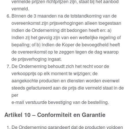
vermelde prijzen richtprijzen zijn, staat bij het aanbod
vermeld
.
Binnen de 3 maanden na de totstandkoming van de
overeenkomst zijn prijsverhogingen alleen toegestaan
indien de Onderneming dit bedongen heeft en: a)
indien zij het gevolg zijn van een wettelijke regeling of
bepaling; of b) indien de Koper de bevoegdheid heeft
de overeenkomst op te zeggen tegen de dag waarop
de prijsverhoging ingaat
.
De Onderneming behoudt zich het recht voor de
verkoopprijs op elk moment te wijzigen; de
aangekochte producten en diensten worden evenwel
steeds gefactureerd aan de prijs die vermeld staat in de
per
e-mail verstuurde bevestiging van de bestelling
.
Artikel 10 – Conformiteit en Garantie
De Onderneming garandeert dat de producten voldoen