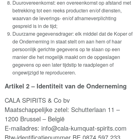
Duurovereenkomst: een overeenkomst op afstand met
betrekking tot een reeks producten en/of diensten,
waarvan de leverings- en/of afnameverplichting
gespreid is in de tijd
;
Duurzame gegevensdrager: elk middel dat de Koper of
de Onderneming in staat stelt om aan hem of haar
persoonlijk gerichte gegevens op te slaan op een
manier die het mogelijk maakt om de opgeslagen
gegevens op een later tijdstip te raadplegen of
ongewijzigd te reproduceren
.
Artikel 2 –
Identiteit van de Onderneming
CALA SPIRITS & Co bv
Maatschappelijke zetel: Schutterlaan 11 –
1200 Brussel – België
E-mailadres: info@cala-kumquat-spirits.com
Btw-identificatienummer BE 0874.597.233