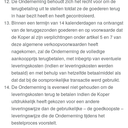
De Onderneming behoudt zich het recht voor om de
terugbetaling uit te stellen totdat ze de goederen terug
in haar bezit heeft en heeft gecontroleerd
.
Binnen een termijn van 14 kalenderdagen na ontvangst
van de teruggezonden goederen en op voorwaarde dat
de Koper al zijn verplichtingen onder artikel 5 en 7 van
deze algemene verkoopvoorwaarden heeft
nagekomen, zal de Onderneming de volledige
aankoopprijs terugbetalen, met inbegrip van eventuele
leveringskosten (indien er leveringskosten werden
betaald) en met behulp van hetzelfde betaalmiddel als
dat dat bij de oorspronkelijke transactie werd gebruikt
.
De Onderneming is evenwel niet gehouden om de
leveringskosten terug te betalen indien de Koper
uitdrukkelijk heeft gekozen voor een andere
leveringswijze dan de gebruikelijke – de goedkoopste –
leveringswijze die de Onderneming tijdens het
bestelproces voorstelt
.