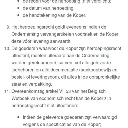
de reden voor de herroeping (niet verplicht);
de datum van herroeping;
de handtekening van de Koper
.
Het herroepingsrecht geldt eveneens indien de
Onderneming vervangartikelen voorstelt en de Koper
deze vóór levering aanvaardt
.
De goederen waarvoor de Koper zijn herroepingsrecht
uitoefent, moeten uiteraard aan de Onderneming
worden geretourneerd, samen met alle geleverde
toebehoren en alle documentatie (aankoopbewijs en
bestel- of leveringsbon), dit alles in de oorspronkelijke
staat en verpakking
.
Overeenkomstig artikel VI. 53 van het Belgisch
Wetboek van economisch recht kan de Koper zijn
herroepingsrecht niet uitoefenen
:
Indien de geleverde goederen zijn vervaardigd
volgens de specificaties van de Koper;