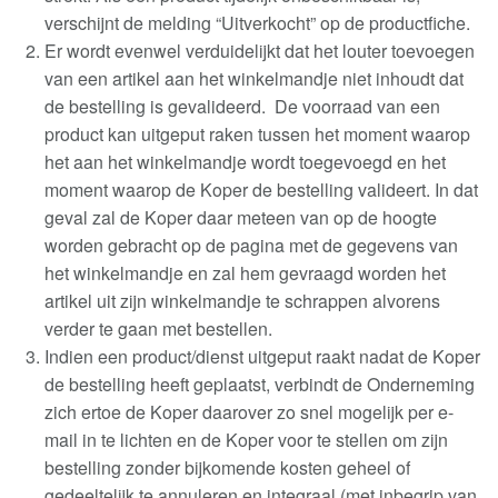
verschijnt de melding “Uitverkocht” op de productfiche
.
Er wordt evenwel verduidelijkt dat het louter toevoegen
van een artikel aan het winkelmandje niet inhoudt dat
de bestelling is gevalideerd. De voorraad van een
product kan uitgeput raken tussen het moment waarop
het aan het winkelmandje wordt toegevoegd en het
moment waarop de Koper de bestelling valideert. In dat
geval zal de Koper daar meteen van op de hoogte
worden gebracht op de pagina met de gegevens van
het winkelmandje en zal hem gevraagd worden het
artikel uit zijn winkelmandje te schrappen alvorens
verder te gaan met bestellen
.
Indien een product/dienst uitgeput raakt nadat de Koper
de bestelling heeft geplaatst, verbindt de Onderneming
zich ertoe de Koper daarover zo snel mogelijk per e-
mail in te lichten en de Koper voor te stellen om zijn
bestelling zonder bijkomende kosten geheel of
gedeeltelijk te annuleren en integraal (met inbegrip van